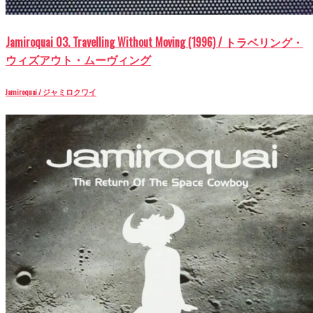
Jamiroquai 03. Travelling Without Moving (1996) / トラベリング・
ウィズアウト・ムーヴィング
Jamiroquai / ジャミロクワイ