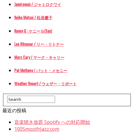
Jamiroquai / ジャミロクワイ
Keiko Matsui / 松居慶子
Kenny G : ケニーＧ(Sax)
Lee Ritenour / リー・リトナー
Marc Cary / マーク・キャリー
Pat Metheny / パット・メセニー
Weather Report / ウェザー・リポート
最近の投稿
音楽聴き放題 Spotify への対応開始
100SmoothJazz.com