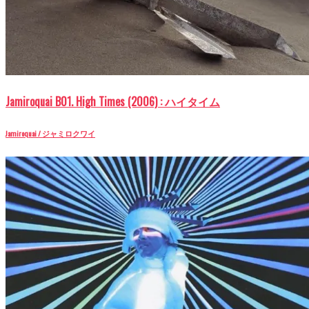
Jamiroquai B01. High Times (2006) : ハイタイム
Jamiroquai / ジャミロクワイ