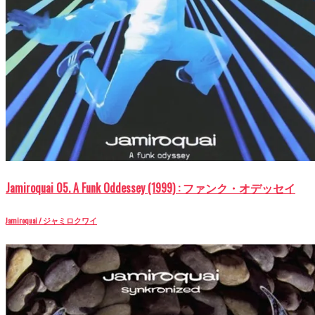
Jamiroquai 05. A Funk Oddessey (1999) : ファンク・オデッセイ
Jamiroquai / ジャミロクワイ