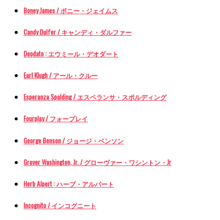
Boney James / ボニー・ジェイムス
Candy Dulfer / キャンディ・ダルファー
Deodato : エウミール・デオダート
Earl Klugh / アール・クルー
Esperanza Spalding / エスペランサ・スポルディング
Fourplay / フォープレイ
George Benson / ジョージ・ベンソン
Grover Washington, Jr. / グローヴァー・ワシントン・Jr
Herb Alpert : ハーブ・アルパート
Incognito / インコグニート