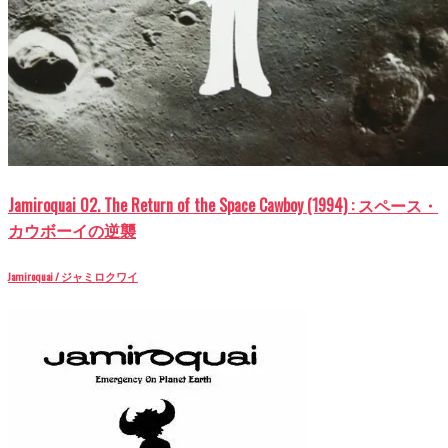
Jamiroquai 02. The Return of the Space Cawboy (1994) : スペース・
カウボーイの逆襲
Jamiroquai / ジャミロクワイ