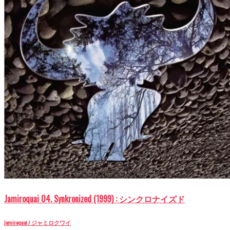
Jamiroquai 04. Synkronized (1999) : シンクロナイズド
Jamiroquai / ジャミロクワイ