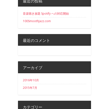
最近の投稿
音楽聴き放題 Spotify への対応開始
100SmoothJazz.com
最近のコメント
アーカイブ
2016年10月
2015年7月
カテゴリー