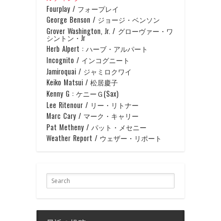
Fourplay / フォープレイ
George Benson / ジョージ・ベンソン
Grover Washington, Jr. / グローヴァー・ワ
シントン・Jr
Herb Alpert : ハーブ・アルパート
Incognito / インコグニート
Jamiroquai / ジャミロクワイ
Keiko Matsui / 松居慶子
Kenny G : ケニーＧ(Sax)
Lee Ritenour / リー・リトナー
Marc Cary / マーク・キャリー
Pat Metheny / パット・メセニー
Weather Report / ウェザー・リポート