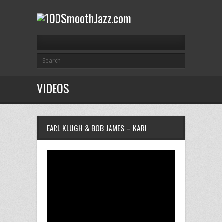
VIDEOS
EARL KLUGH & BOB JAMES – KARI