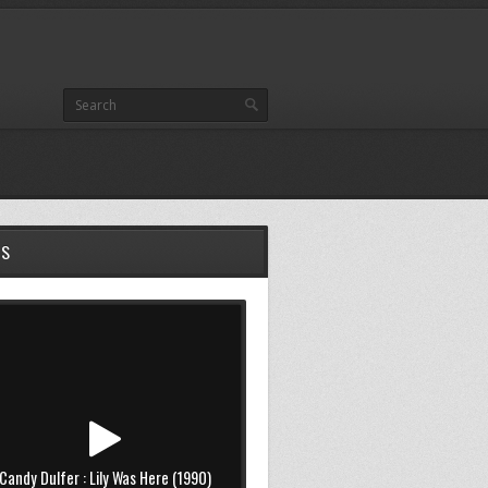
OS
Candy Dulfer : Lily Was Here (1990)