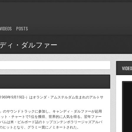
VIDEOS
POSTS
 キャンディ・ダルファー
VIDE
r, 1969年9月19日-）はオランダ・アムステルダム生まれのアルトサ
 Here」のサウンドトラックに参加し、キャンディ・ダルファーが起用
ヒット・チャートで1位を獲得、世界的に人気を得る。翌年ファー
このアルバムは米・ビルボード誌のトップコンテンポラリージャズアルバ
のヒットとなり、グラミー賞にノミネートされた。