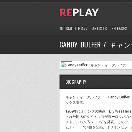
100SMOOTHJAZZ
ARTISTS
RELEASES
CANDY DULFER /
BIOGRAPHY
キャンディ・ダルファー（Candy Dulfe
ックス奏者。
1989年にオランダの映画「Lily Was
された同名のタイトル曲がヨーロッパの
ストアルバム”Saxuality”を発表。
ムチャートで4位を記録、ミリオンセラー